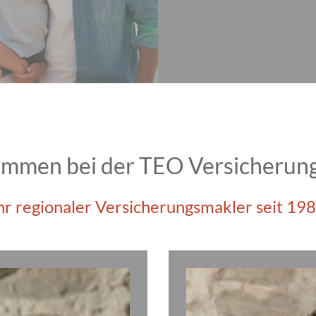
kommen bei der TEO Versicheru
hr regionaler Versicherungsmakler seit 19