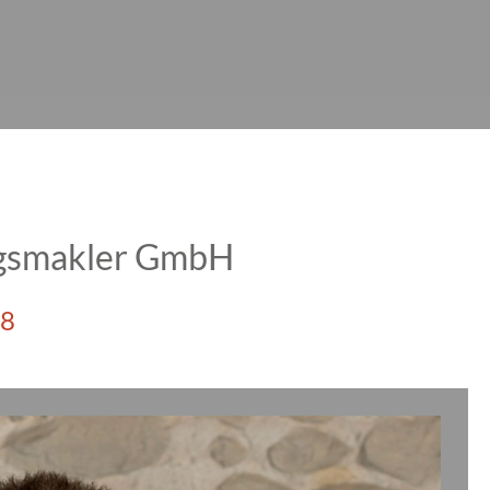
ngsmakler GmbH
88