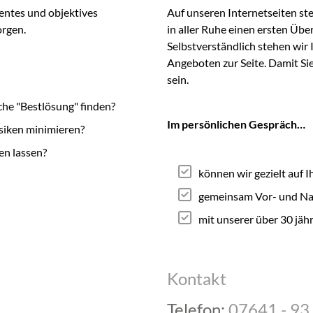
entes und objektives
Auf unseren Internetseiten ste
orgen.
in aller Ruhe einen ersten Übe
Selbstverständlich stehen wir 
Angeboten zur Seite. Damit Sie
sein.
che "Bestlösung" finden?
Im persönlichen Gespräch…
isiken minimieren?
en lassen?
können wir gezielt auf 
gemeinsam Vor- und Nac
mit unserer über 30 jäh
Kontakt
Telefon:
07641 - 93