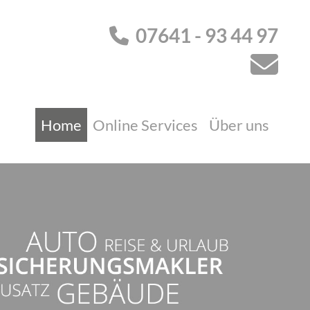
07641 - 93 44 97
Home
Online Services
Über uns