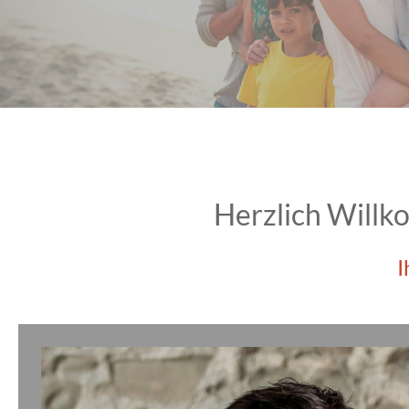
Herzlich Will
I