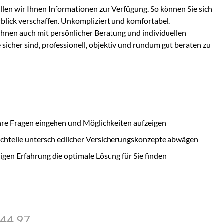
llen wir Ihnen Informationen zur Verfügung. So können Sie sich
rblick verschaffen. Unkompliziert und komfortabel.
Ihnen auch mit persönlicher Beratung und individuellen
 sicher sind, professionell, objektiv und rundum gut beraten zu
Ihre Fragen eingehen und Möglichkeiten aufzeigen
hteile unterschiedlicher Versicherungskonzepte abwägen
rigen Erfahrung die optimale Lösung für Sie finden
 44 97